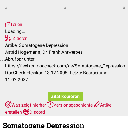
A
A
A
Teilen
Loading...
Zitieren
Artikel Somatogene Depression:
Astrid Högemann, Dr. Frank Antwerpes
Abrufbar unter:
https://flexikon.doccheck.com/de/Somatogene_Depression
DocCheck Flexikon 13.12.2008. Letzte Bearbeitung
11.02.2022
Zitat kopieren
Was zeigt hierher
Versionsgeschichte
Artikel
erstellen
Discord
Somatogene Depression