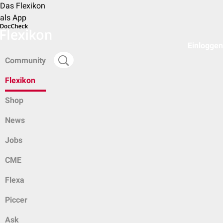
Das Flexikon
als App
Einloggen
Community
Flexikon
Shop
News
Jobs
CME
Flexa
Piccer
Ask