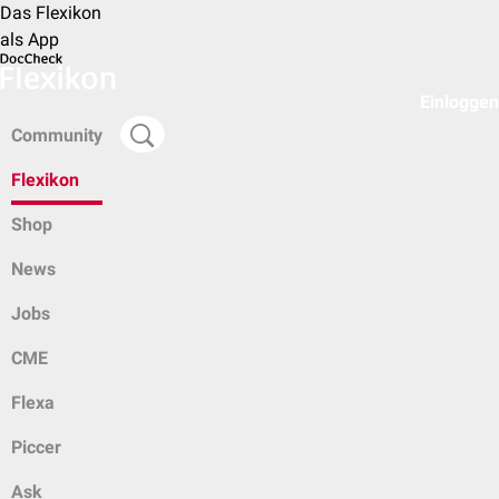
Das Flexikon
als App
Einloggen
Community
Flexikon
Shop
News
Jobs
CME
Flexa
Piccer
Ask