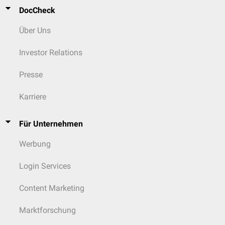
DocCheck
Über Uns
Investor Relations
Presse
Karriere
Für Unternehmen
Werbung
Login Services
Content Marketing
Marktforschung