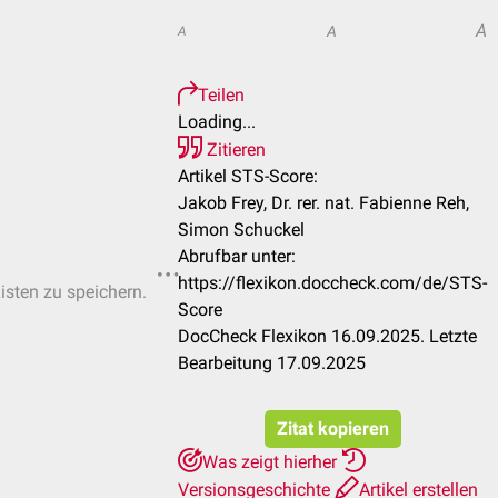
A
A
A
Teilen
Loading...
Zitieren
Artikel STS-Score:
Jakob Frey, Dr. rer. nat. Fabienne Reh,
Simon Schuckel
Abrufbar unter:
https://flexikon.doccheck.com/de/STS-
Listen zu speichern.
Score
DocCheck Flexikon 16.09.2025. Letzte
Bearbeitung 17.09.2025
Zitat kopieren
Was zeigt hierher
Versionsgeschichte
Artikel erstellen