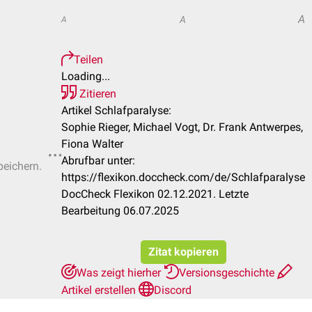
A
A
A
Teilen
Loading...
Zitieren
Artikel Schlafparalyse:
Sophie Rieger, Michael Vogt, Dr. Frank Antwerpes,
Fiona Walter
Abrufbar unter:
peichern.
https://flexikon.doccheck.com/de/Schlafparalyse
DocCheck Flexikon 02.12.2021. Letzte
Bearbeitung 06.07.2025
Zitat kopieren
Was zeigt hierher
Versionsgeschichte
Artikel erstellen
Discord