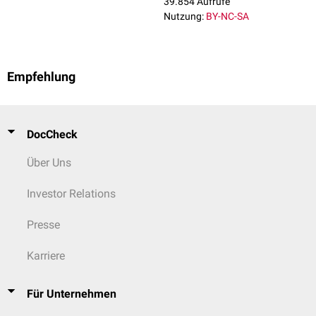
39.854 Aufrufe
Nutzung:
BY-NC-SA
Empfehlung
DocCheck
Über Uns
Investor Relations
Presse
Karriere
Für Unternehmen