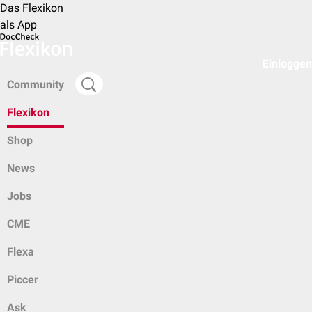
Das Flexikon
als App
Einloggen
Community
Flexikon
Shop
News
Jobs
CME
Flexa
Piccer
Ask