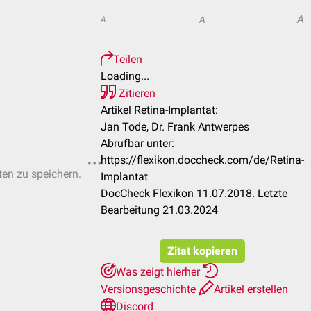
A
A
A
Teilen
Loading...
Zitieren
Artikel Retina-Implantat:
Jan Tode, Dr. Frank Antwerpes
Abrufbar unter:
https://flexikon.doccheck.com/de/Retina-
ten zu speichern.
Implantat
DocCheck Flexikon 11.07.2018. Letzte
Bearbeitung 21.03.2024
Zitat kopieren
Was zeigt hierher
Versionsgeschichte
Artikel erstellen
Discord