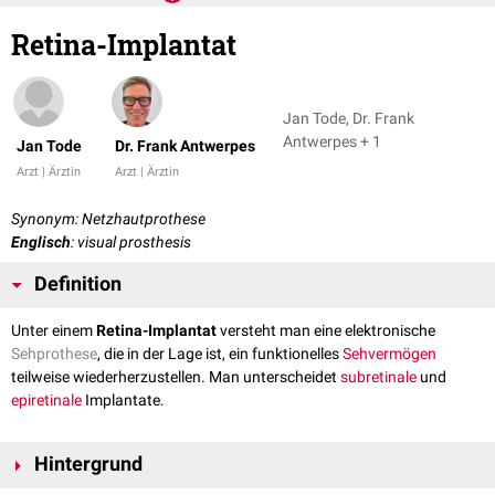
Retina-Implantat
Jan Tode, Dr. Frank
Antwerpes + 1
Jan Tode
Dr. Frank Antwerpes
Arzt | Ärztin
Arzt | Ärztin
Synonym: Netzhautprothese
Englisch
: visual prosthesis
Definition
Unter einem
Retina-Implantat
versteht man eine elektronische
Sehprothese
, die in der Lage ist, ein funktionelles
Sehvermögen
teilweise wiederherzustellen. Man unterscheidet
subretinale
und
epiretinale
Implantate.
Hintergrund