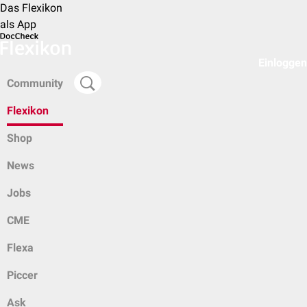
Das Flexikon
als App
Einloggen
Community
Flexikon
Shop
News
Jobs
CME
Flexa
Piccer
Ask