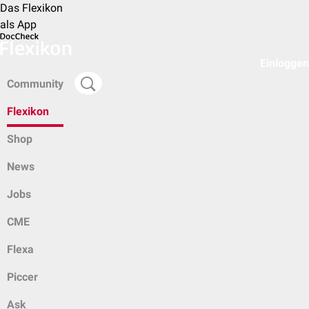
Das Flexikon
als App
Einloggen
Community
Flexikon
Shop
News
Jobs
CME
Flexa
Piccer
Ask