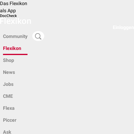
Das Flexikon
als App
Einloggen
Community
Flexikon
Shop
News
Jobs
CME
Flexa
Piccer
Ask