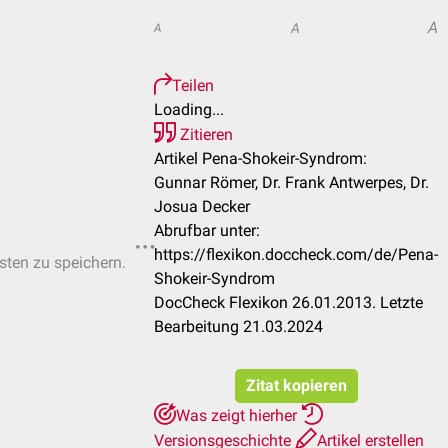
A
A
A
Teilen
Loading...
Zitieren
Artikel Pena-Shokeir-Syndrom:
Gunnar Römer, Dr. Frank Antwerpes, Dr.
Josua Decker
Abrufbar unter:
https://flexikon.doccheck.com/de/Pena-
isten zu speichern.
Shokeir-Syndrom
DocCheck Flexikon 26.01.2013. Letzte
Bearbeitung 21.03.2024
Zitat kopieren
Was zeigt hierher
Versionsgeschichte
Artikel erstellen