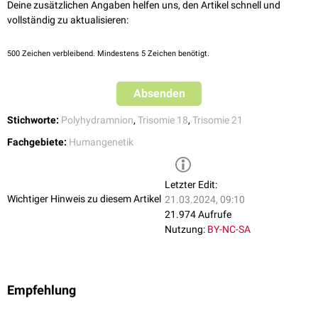
Deine zusätzlichen Angaben helfen uns, den Artikel schnell und
vollständig zu aktualisieren:
500
Zeichen verbleibend. Mindestens 5 Zeichen benötigt.
Absenden
Stichworte:
Polyhydramnion
,
Trisomie 18
,
Trisomie 21
Fachgebiete:
Humangenetik
Letzter Edit:
Wichtiger Hinweis zu diesem Artikel
21.03.2024, 09:10
21.974 Aufrufe
Nutzung:
BY-NC-SA
Empfehlung