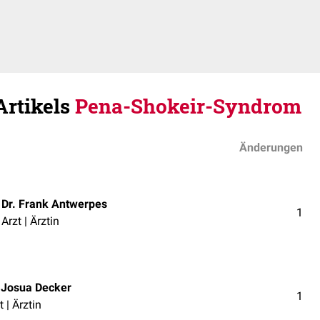
Artikels
Pena-Shokeir-Syndrom
Änderungen
Dr. Frank Antwerpes
1
Arzt | Ärztin
. Josua Decker
1
t | Ärztin