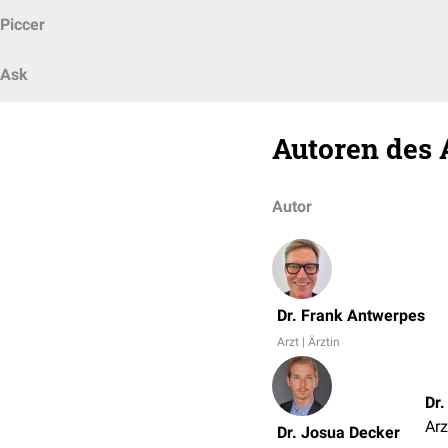
Piccer
Ask
Autoren des 
Autor
Dr. Frank Antwerpes
Arzt | Ärztin
Dr
Arz
Dr. Josua Decker