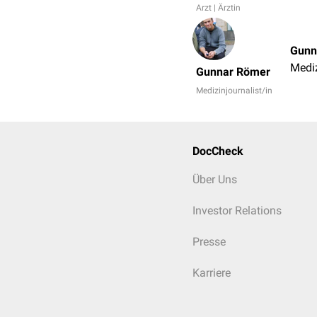
Arzt | Ärztin
Gunn
Mediz
Gunnar Römer
Medizinjournalist/in
DocCheck
Über Uns
Investor Relations
Presse
Karriere