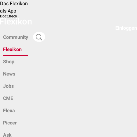
Das Flexikon
als App
Einloggen
Community
Flexikon
Shop
News
Jobs
CME
Flexa
Piccer
Ask