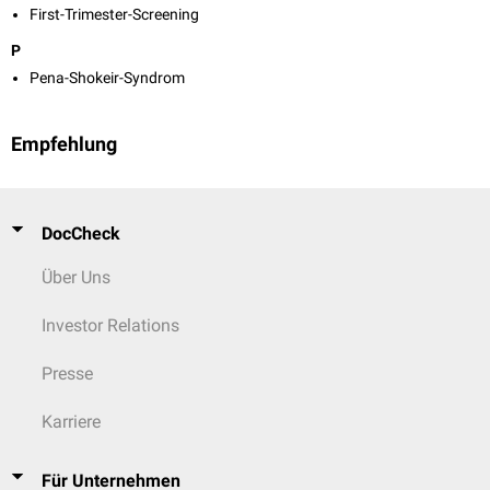
First-Trimester-Screening
P
Pena-Shokeir-Syndrom
Empfehlung
DocCheck
Über Uns
Investor Relations
Presse
Karriere
Für Unternehmen