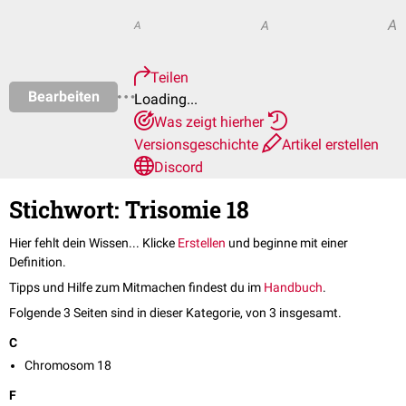
A
A
A
Teilen
Bearbeiten
Loading...
Was zeigt hierher
Versionsgeschichte
Artikel erstellen
Discord
Stichwort: Trisomie 18
Hier fehlt dein Wissen... Klicke
Erstellen
und beginne mit einer
Definition.
Tipps und Hilfe zum Mitmachen findest du im
Handbuch
.
Folgende 3 Seiten sind in dieser Kategorie, von 3 insgesamt.
C
Chromosom 18
F