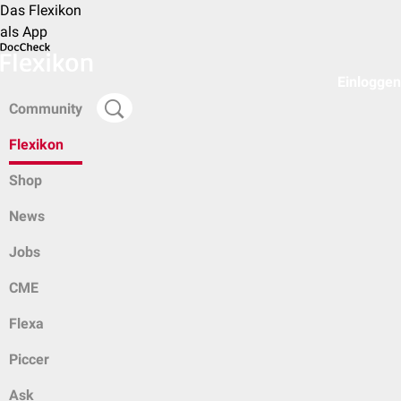
Das Flexikon
als App
Einloggen
Community
Flexikon
Shop
News
Jobs
CME
Flexa
Piccer
Ask