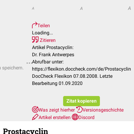
A
A
A
Teilen
Loading...
Zitieren
Artikel Prostacyclin:
Dr. Frank Antwerpes
Abrufbar unter:
u speichern.
https://flexikon.doccheck.com/de/Prostacyclin
DocCheck Flexikon 07.08.2008. Letzte
Bearbeitung 01.09.2020
Zitat kopieren
Was zeigt hierher
Versionsgeschichte
Artikel erstellen
Discord
Prostacyclin