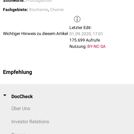
Stichworte:
Prostaglandin
Fachgebiete:
Biochemie
,
Chemie
Letzter Edit:
Wichtiger Hinweis zu diesem Artikel
01.09.2020, 17:01
175.699 Aufrufe
Nutzung:
BY-NC-SA
Empfehlung
DocCheck
Über Uns
Investor Relations