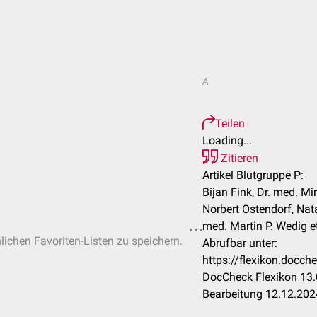
A
Teilen
Loading...
Zitieren
Artikel Blutgruppe P:
Bijan Fink, Dr. med. M
Norbert Ostendorf, Nat
med. Martin P. Wedig et
nlichen Favoriten-Listen zu speichern.
Abrufbar unter:
https://flexikon.docc
DocCheck Flexikon 13.
Bearbeitung 12.12.202