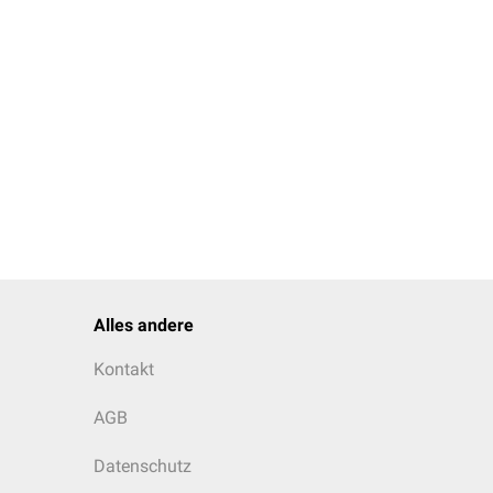
. So können
n
Epithelzellen
des
Alles andere
Kontakt
AGB
Datenschutz