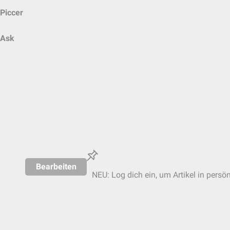
Piccer
Ask
Bearbeiten
NEU: Log dich ein, um Artikel in persö