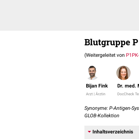
Blutgruppe P
(Weitergeleitet von
P1PK
Bijan Fink
Dr. med.
Arzt | Ärztin
DocCheck T
Synonyme: P-Antigen-Sys
GLOB-Kollektion
Inhaltsverzeichnis