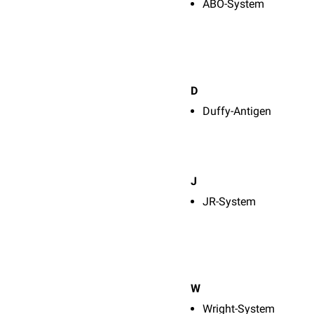
ABO-System
D
Duffy-Antigen
J
JR-System
W
Wright-System