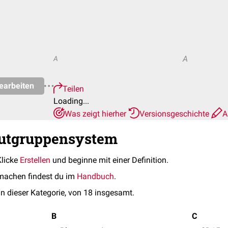
A
A
earbeiten
Teilen
Loading...
Was zeigt hierher
Versionsgeschichte
A
lutgruppensystem
Klicke
Erstellen
und beginne mit einer Definition.
machen findest du im
Handbuch
.
in dieser Kategorie, von 18 insgesamt.
B
C