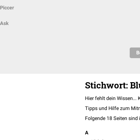
Piccer
Ask
B
Stichwort: B
Hier fehlt dein Wissen... 
Tipps und Hilfe zum Mit
Folgende 18 Seiten sind 
A