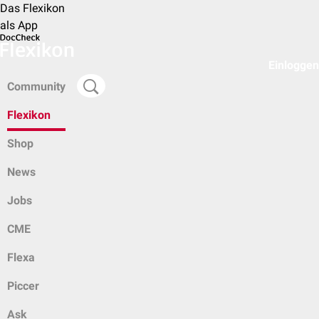
Das Flexikon
als App
Einloggen
Community
Flexikon
Shop
News
Jobs
CME
Flexa
Piccer
Ask