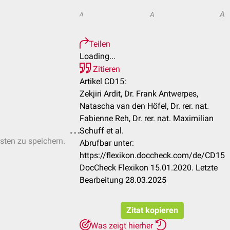
A
A
A
Teilen
Loading...
Zitieren
Artikel CD15:
Zekjiri Ardit, Dr. Frank Antwerpes,
Natascha van den Höfel, Dr. rer. nat.
Fabienne Reh, Dr. rer. nat. Maximilian
Schuff et al.
isten zu speichern.
Abrufbar unter:
https://flexikon.doccheck.com/de/CD15
DocCheck Flexikon 15.01.2020. Letzte
Bearbeitung 28.03.2025
Zitat kopieren
Was zeigt hierher