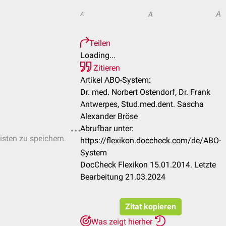
A
A
A
Teilen
Loading...
Zitieren
Artikel ABO-System:
Dr. med. Norbert Ostendorf, Dr. Frank
Antwerpes, Stud.med.dent. Sascha
Alexander Bröse
Abrufbar unter:
isten zu speichern.
https://flexikon.doccheck.com/de/ABO-
System
DocCheck Flexikon 15.01.2014. Letzte
Bearbeitung 21.03.2024
Zitat kopieren
Was zeigt hierher