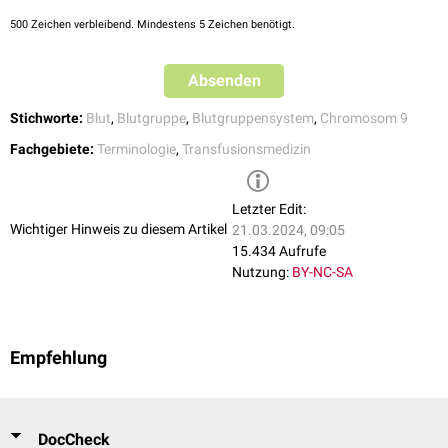
500
Zeichen verbleibend. Mindestens 5 Zeichen benötigt.
Absenden
Stichworte:
Blut
,
Blutgruppe
,
Blutgruppensystem
,
Chromosom 9
Fachgebiete:
Terminologie
,
Transfusionsmedizin
Letzter Edit:
Wichtiger Hinweis zu diesem Artikel
21.03.2024, 09:05
15.434 Aufrufe
Nutzung:
BY-NC-SA
Empfehlung
DocCheck