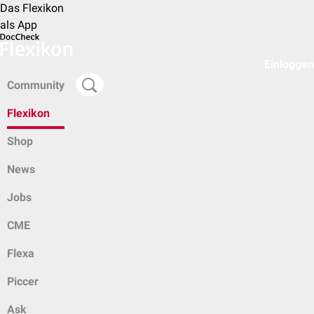
Das Flexikon
als App
Einloggen
Community
Flexikon
Shop
News
Jobs
CME
Flexa
Piccer
Ask