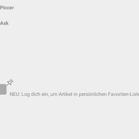
Piccer
Ask
n
NEU: Log dich ein, um Artikel in persönlichen Favoriten-List