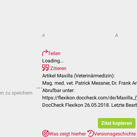
A
A
Teilen
Loading...
Zitieren
Artikel Maxilla (Veterinärmedizin):
Mag. med. vet. Patrick Messner, Dr. Frank 
Abrufbar unter:
en zu speichern.
https://flexikon.doccheck.com/de/Maxilla
DocCheck Flexikon 26.05.2018. Letzte Bear
Zitat kopieren
Was zeigt hierher
Versionsgeschichte