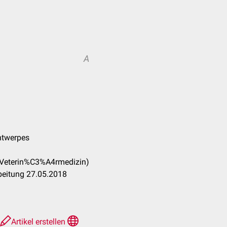
A
Antwerpes
_(Veterin%C3%A4rmedizin)
beitung 27.05.2018
Artikel erstellen