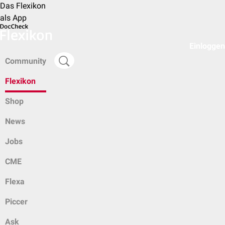
Das Flexikon
als App
Einloggen
Community
Flexikon
Shop
News
Jobs
CME
Flexa
Piccer
Ask