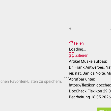
A
Teilen
Loading...
Zitieren
Artikel Muskelaufbau:
Dr. Frank Antwerpes, Na
rer. nat. Janica Nolte, 
Abrufbar unter:
lichen Favoriten-Listen zu speichern.
https://flexikon.docch
DocCheck Flexikon 29.0
Bearbeitung 18.05.2026