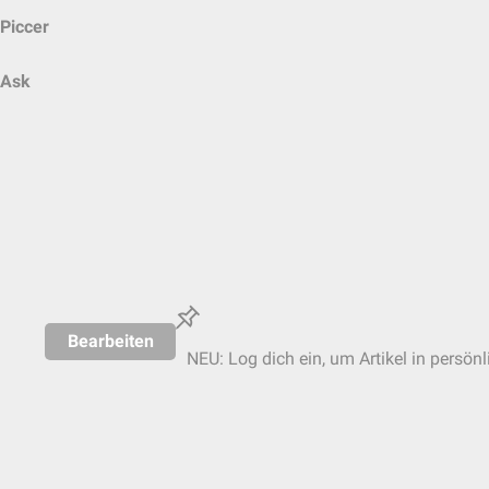
Piccer
Ask
Bearbeiten
NEU: Log dich ein, um Artikel in persön