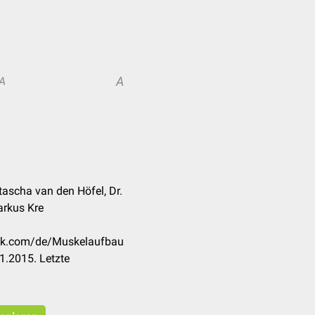
A
A
tascha van den Höfel, Dr.
Markus Kre
eck.com/de/Muskelaufbau
1.2015. Letzte