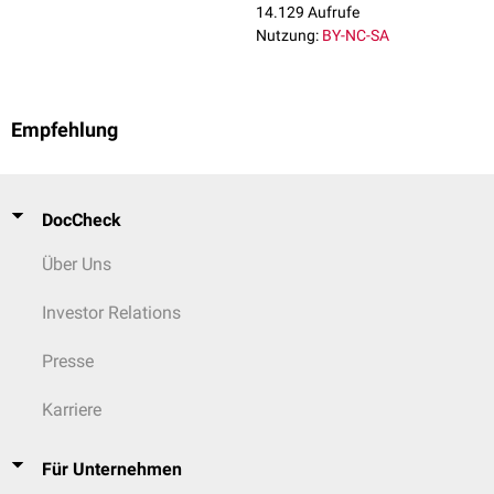
14.129 Aufrufe
Nutzung:
BY-NC-SA
Empfehlung
DocCheck
Über Uns
Investor Relations
Presse
Karriere
Für Unternehmen