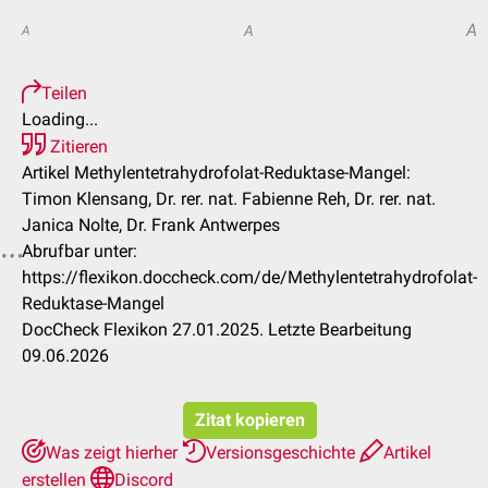
A
A
A
Teilen
Loading...
Zitieren
Artikel Methylentetrahydrofolat-Reduktase-Mangel:
Timon Klensang, Dr. rer. nat. Fabienne Reh, Dr. rer. nat.
Janica Nolte, Dr. Frank Antwerpes
Abrufbar unter:
https://flexikon.doccheck.com/de/Methylentetrahydrofolat-
Reduktase-Mangel
DocCheck Flexikon 27.01.2025. Letzte Bearbeitung
09.06.2026
Zitat kopieren
Was zeigt hierher
Versionsgeschichte
Artikel
erstellen
Discord