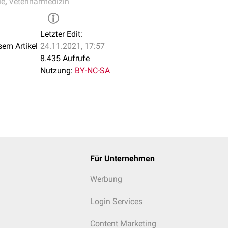
ie
,
Veterinärmedizin
Letzter Edit:
sem Artikel
24.11.2021, 17:57
8.435 Aufrufe
Nutzung:
BY-NC-SA
Für Unternehmen
Werbung
Login Services
Content Marketing