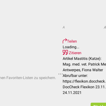
A
Teilen
Loading...
Zitieren
Artikel Mastitis (Katze):
Mag. med. vet. Patrick Me
Antwerpes, Fiona Walter
Abrufbar unter:
chen Favoriten-Listen zu speichern.
https://flexikon.docchec
DocCheck Flexikon 23.11.
24.11.2021