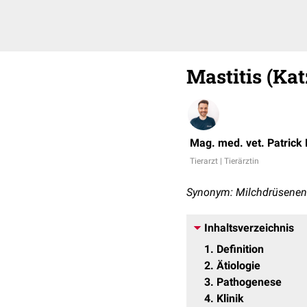
Mastitis (Kat
Mag. med. vet. Patrick
Tierarzt | Tierärztin
Synonym: Milchdrüsene
Inhaltsverzeichnis
1
Definition
2
Ätiologie
3
Pathogenese
4
Klinik