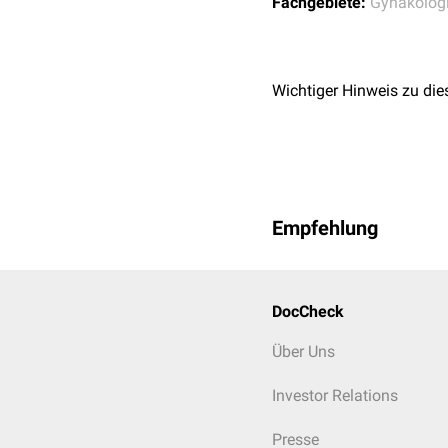
Fachgebiete:
Gynäkolog
Wichtiger Hinweis zu die
Empfehlung
DocCheck
Über Uns
Investor Relations
Presse