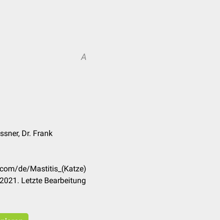
A
A
ssner, Dr. Frank
k.com/de/Mastitis_(Katze)
2021. Letzte Bearbeitung