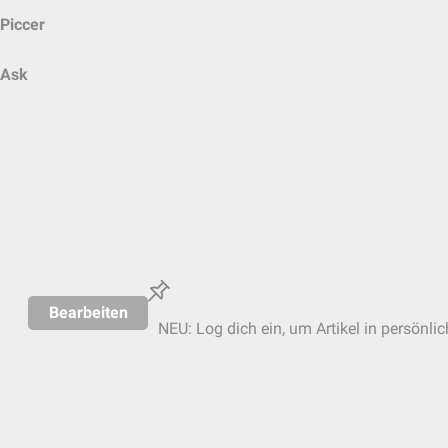
Piccer
Ask
Bearbeiten
NEU: Log dich ein, um Artikel in persönli