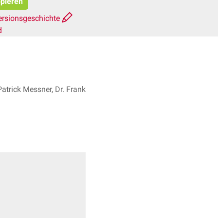
opieren
ersionsgeschichte
d
atrick Messner, Dr. Frank