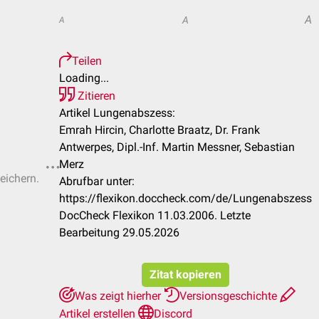
A
A
A
Teilen
Loading...
Zitieren
Artikel Lungenabszess:
Emrah Hircin, Charlotte Braatz, Dr. Frank
Antwerpes, Dipl.-Inf. Martin Messner, Sebastian
Merz
eichern.
Abrufbar unter:
https://flexikon.doccheck.com/de/Lungenabszess
DocCheck Flexikon 11.03.2006. Letzte
Bearbeitung 29.05.2026
Zitat kopieren
Was zeigt hierher
Versionsgeschichte
Artikel erstellen
Discord