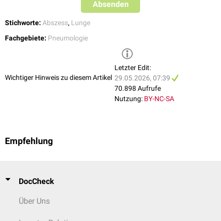
Absenden
Stichworte:
Abszess
,
Lunge
Fachgebiete:
Pneumologie
Letzter Edit:
Wichtiger Hinweis zu diesem Artikel
29.05.2026, 07:39
70.898 Aufrufe
Nutzung:
BY-NC-SA
Empfehlung
DocCheck
Über Uns