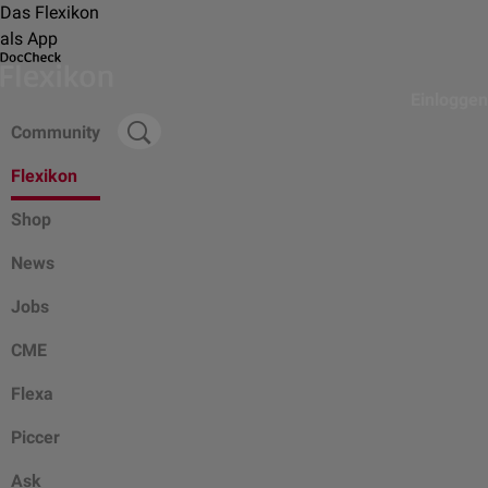
Das Flexikon
als App
Einloggen
Community
Flexikon
Shop
News
Jobs
CME
Flexa
Piccer
Ask