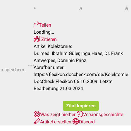
A
A
A
Teilen
Loading...
Zitieren
Artikel Kolektomie:
Dr. med. Ibrahim Güler, Inga Haas, Dr. Frank
Antwerpes, Dominic Prinz
Abrufbar unter:
zu speichern.
https://flexikon.doccheck.com/de/Kolektomie
DocCheck Flexikon 06.10.2009. Letzte
Bearbeitung 21.03.2024
Zitat kopieren
Was zeigt hierher
Versionsgeschichte
Artikel erstellen
Discord