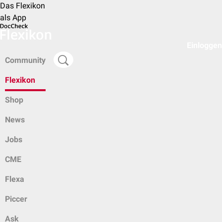
Das Flexikon
als App
Einloggen
Community
Flexikon
Shop
News
Jobs
CME
Flexa
Piccer
Ask