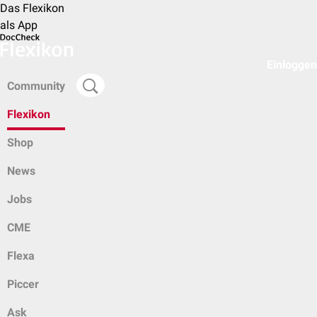
Das Flexikon
als App
Einloggen
Community
Flexikon
Shop
News
Jobs
CME
Flexa
Piccer
Ask