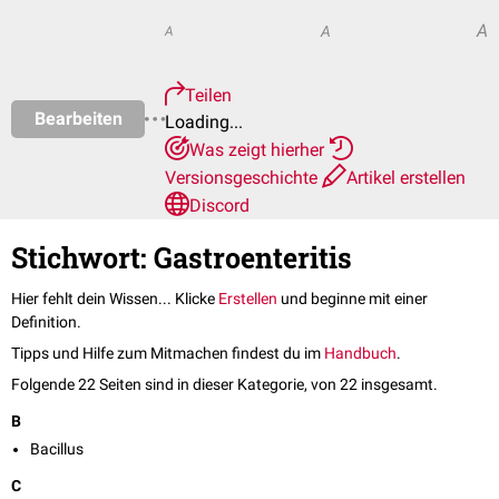
A
A
A
Teilen
Bearbeiten
Loading...
Was zeigt hierher
Versionsgeschichte
Artikel erstellen
Discord
Stichwort: Gastroenteritis
Hier fehlt dein Wissen... Klicke
Erstellen
und beginne mit einer
Definition.
Tipps und Hilfe zum Mitmachen findest du im
Handbuch
.
Folgende 22 Seiten sind in dieser Kategorie, von 22 insgesamt.
B
Bacillus
C