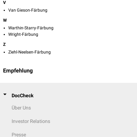
V
Van Gieson-Färbung
W
Warthin-Starry-Färbung
Wright-Färbung
Z
Ziehl-Neelsen-Färbung
Empfehlung
DocCheck
Über Uns
Investor Relations
Presse