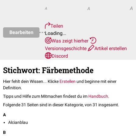
A
A
A
Teilen
Bearbeiten
Loading...
Was zeigt hierher
Versionsgeschichte
Artikel erstellen
Discord
Stichwort: Färbemethode
Hier fehlt dein Wissen... Klicke
Erstellen
und beginne mit einer
Definition.
Tipps und Hilfe zum Mitmachen findest du im
Handbuch
.
Folgende 31 Seiten sind in dieser Kategorie, von 31 insgesamt.
A
Alcianblau
B