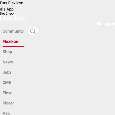
Das Flexikon
als App
Einloggen
Community
Flexikon
Shop
News
Jobs
CME
Flexa
Piccer
Ask