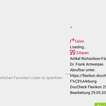
A
Teilen
Loading...
Zitieren
Artikel Richardson-Fä
Dr. Frank Antwerpes
Abrufbar unter:
https://flexikon.doc
önlichen Favoriten-Listen zu speichern.
F%C3%A4rbung
DocCheck Flexikon 29
Bearbeitung 29.05.2