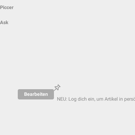
Piccer
Ask
Bearbeiten
NEU: Log dich ein, um Artikel in pers