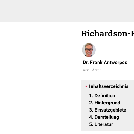
Richardson-
Dr. Frank Antwerpes
Arzt | Ärztin
Inhaltsverzeichnis
1
Definition
2
Hintergrund
3
Einsatzgebiete
4
Darstellung
5
Literatur