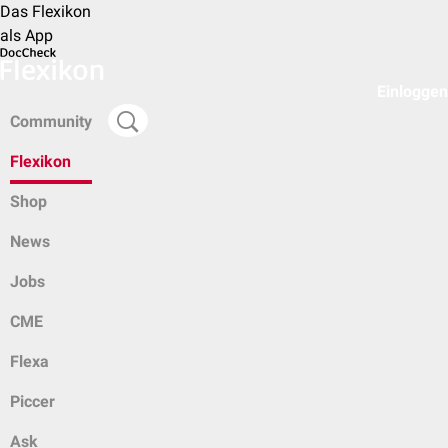
Das Flexikon
als App
Einloggen
Community
Flexikon
Shop
News
Jobs
CME
Flexa
Piccer
Ask