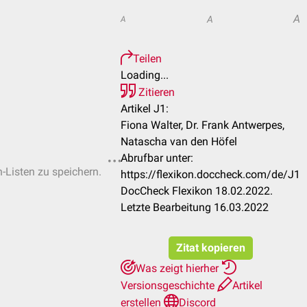
A
A
A
Teilen
Loading...
Zitieren
Artikel J1:
Fiona Walter, Dr. Frank Antwerpes,
Natascha van den Höfel
Abrufbar unter:
n-Listen zu speichern.
https://flexikon.doccheck.com/de/J1
DocCheck Flexikon 18.02.2022.
Letzte Bearbeitung 16.03.2022
Zitat kopieren
Was zeigt hierher
Versionsgeschichte
Artikel
erstellen
Discord