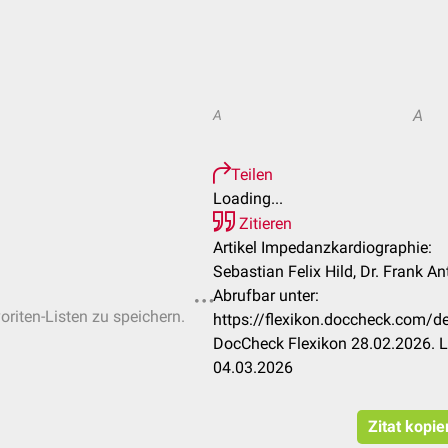
A
A
Teilen
Loading...
Zitieren
Artikel Impedanzkardiographie:
Sebastian Felix Hild, Dr. Frank A
Abrufbar unter:
oriten-Listen zu speichern.
https://flexikon.doccheck.com/
DocCheck Flexikon 28.02.2026. L
04.03.2026
Zitat kopie