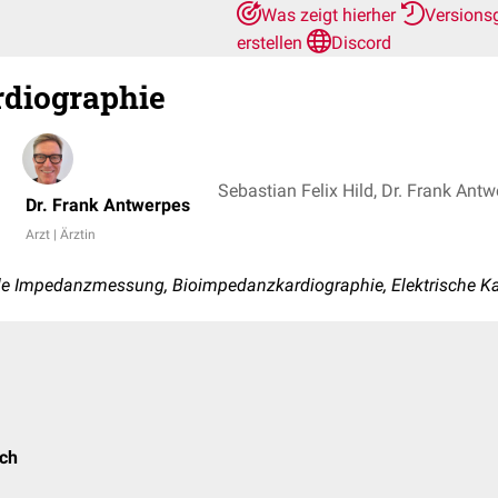
Was zeigt hierher
Versions
erstellen
Discord
diographie
Sebastian Felix Hild, Dr. Frank Ant
Dr. Frank Antwerpes
Arzt | Ärztin
e Impedanzmessung, Bioimpedanzkardiographie, Elektrische Ka
ch