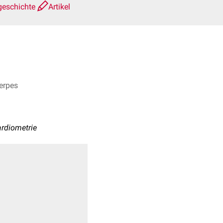
geschichte
Artikel
werpes
rdiometrie