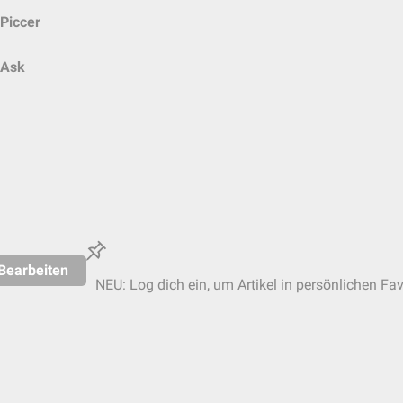
Piccer
Ask
Bearbeiten
NEU: Log dich ein, um Artikel in persönlichen Fav