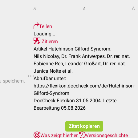
A
A
A
Teilen
Loading...
Zitieren
Artikel Hutchinson-Gilford-Syndrom:
Nils Nicolay, Dr. Frank Antwerpes, Dr. rer. nat.
Fabienne Reh, Leander Großart, Dr. rer. nat.
Janica Nolte et al.
Abrufbar unter:
u speichern.
https://flexikon.doccheck.com/de/Hutchinson-
Gilford-Syndrom
DocCheck Flexikon 31.05.2004. Letzte
Bearbeitung 05.08.2026
Zitat kopieren
Was zeigt hierher
Versionsgeschichte