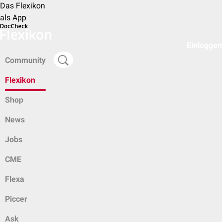
Das Flexikon
als App
Einloggen
Community
Flexikon
Shop
News
Jobs
CME
Flexa
Piccer
Ask