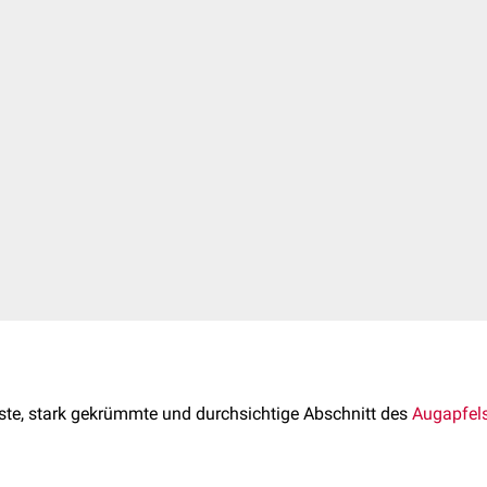
rste, stark gekrümmte und durchsichtige Abschnitt des
Augapfel