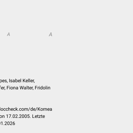
A
A
es, Isabel Keller,
r, Fiona Walter, Fridolin
n.doccheck.com/de/Kornea
on 17.02.2005. Letzte
01.2026