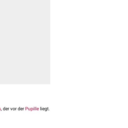
s
, der vor der
Pupille
liegt.