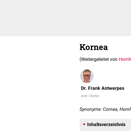
Kornea
(Weitergeleitet von
Hornh
Dr. Frank Antwerpes
Arzt | Ärztin
Synonyme: Cornea, Horn
Inhaltsverzeichnis