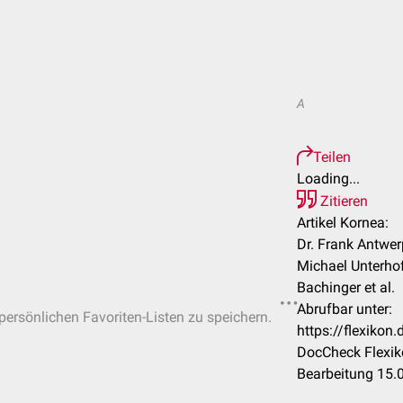
A
Teilen
Loading...
Zitieren
Artikel Kornea:
Dr. Frank Antwerp
Michael Unterhofe
Bachinger et al.
Abrufbar unter:
 persönlichen Favoriten-Listen zu speichern.
https://flexiko
DocCheck Flexik
Bearbeitung 15.