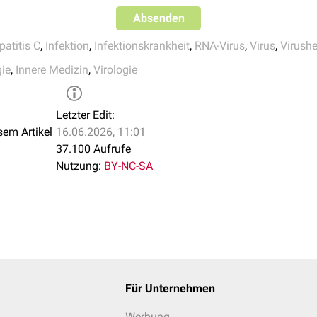
Absenden
patitis C
,
Infektion
,
Infektionskrankheit
,
RNA-Virus
,
Virus
,
Virushe
ie
,
Innere Medizin
,
Virologie
Letzter Edit:
sem Artikel
16.06.2026, 11:01
37.100 Aufrufe
Nutzung:
BY-NC-SA
Für Unternehmen
Werbung