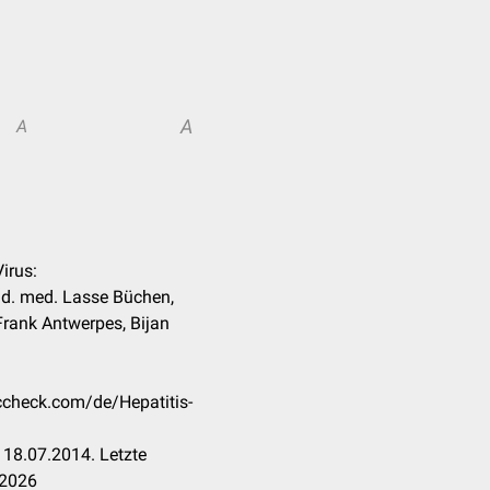
A
A
Virus:
nd. med. Lasse Büchen,
Frank Antwerpes, Bijan
occheck.com/de/Hepatitis-
18.07.2014. Letzte
.2026