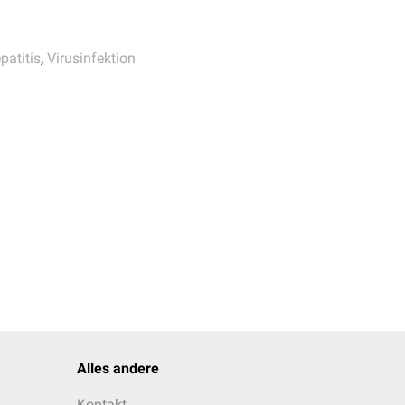
patitis
,
Virusinfektion
Alles andere
Kontakt