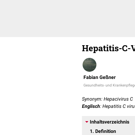
Hepatitis-C-
Fabian Geßner
Gesundheits- und Krankenpfleg
Synonym: Hepacivirus C
Englisch
: Hepatitis C vir
Inhaltsverzeichnis
1
Definition