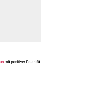
rus
mit positiver Polarität
deckt.