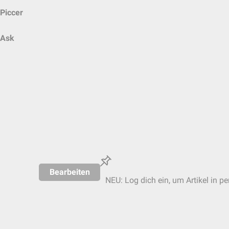
Piccer
Ask
Bearbeiten
NEU: Log dich ein, um Artikel in p