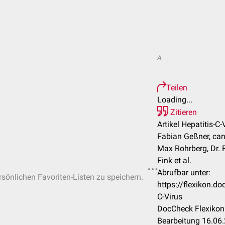
A
Teilen
Loading...
Zitieren
Artikel Hepatitis-C-
Fabian Geßner, ca
Max Rohrberg, Dr. 
Fink et al.
Abrufbar unter:
ersönlichen Favoriten-Listen zu speichern.
https://flexikon.d
C-Virus
DocCheck Flexikon 
Bearbeitung 16.06