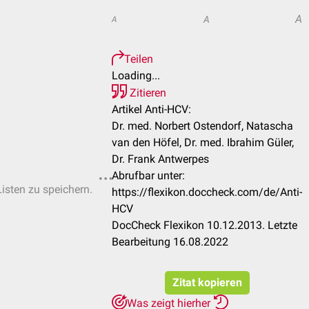
A
A
A
Teilen
Loading...
Zitieren
Artikel Anti-HCV:
Dr. med. Norbert Ostendorf, Natascha
van den Höfel, Dr. med. Ibrahim Güler,
Dr. Frank Antwerpes
Abrufbar unter:
Listen zu speichern.
https://flexikon.doccheck.com/de/Anti-
HCV
DocCheck Flexikon 10.12.2013. Letzte
Bearbeitung 16.08.2022
Zitat kopieren
Was zeigt hierher