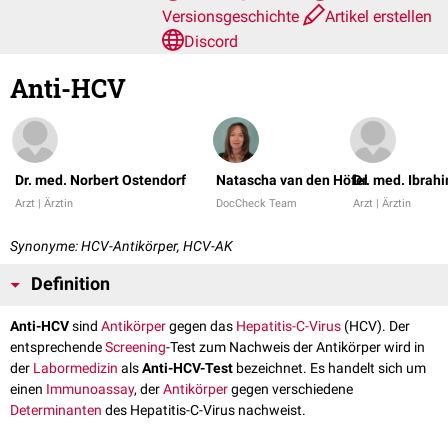
Versionsgeschichte
Artikel erstellen
Discord
Anti-HCV
Dr. med. Norbert Ostendorf
Natascha van den Höfel
Dr. med. Ibrah
Arzt | Ärztin
DocCheck Team
Arzt | Ärztin
Synonyme: HCV-Antikörper, HCV-AK
Definition
Anti-HCV
sind
Antikörper
gegen das
Hepatitis-C-Virus
(HCV). Der
entsprechende
Screening
-Test zum Nachweis der Antikörper wird in
der
Labormedizin
als
Anti-HCV-Test
bezeichnet. Es handelt sich um
einen
Immunoassay
, der
Antikörper
gegen verschiedene
Determinanten
des Hepatitis-C-Virus nachweist.