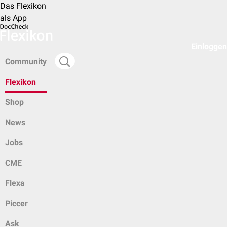
Das Flexikon
als App
Einloggen
Community
Flexikon
Shop
News
Jobs
CME
Flexa
Piccer
Ask