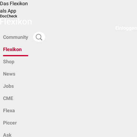
Das Flexikon
als App
Einloggen
Community
Flexikon
Shop
News
Jobs
CME
Flexa
Piccer
Ask