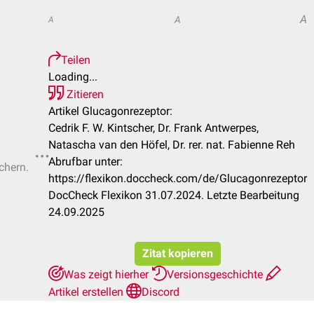
A
A
A
Teilen
Loading...
Zitieren
Artikel Glucagonrezeptor:
Cedrik F. W. Kintscher, Dr. Frank Antwerpes,
Natascha van den Höfel, Dr. rer. nat. Fabienne Reh
Abrufbar unter:
chern.
https://flexikon.doccheck.com/de/Glucagonrezeptor
DocCheck Flexikon 31.07.2024. Letzte Bearbeitung
24.09.2025
Zitat kopieren
Was zeigt hierher
Versionsgeschichte
Artikel erstellen
Discord