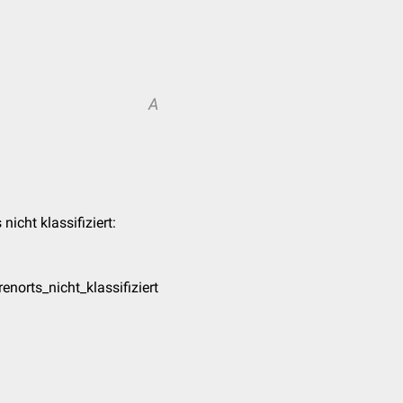
A
icht klassifiziert:
rts_nicht_klassifiziert