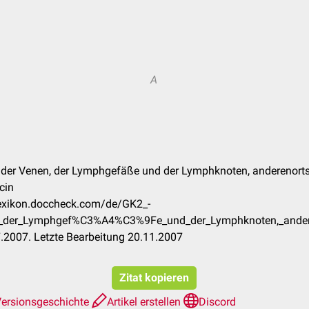
A
n der Venen, der Lymphgefäße und der Lymphknoten, anderenorts n
cin
flexikon.doccheck.com/de/GK2_-
,_der_Lymphgef%C3%A4%C3%9Fe_und_der_Lymphknoten,_andereno
.2007. Letzte Bearbeitung 20.11.2007
Zitat kopieren
ersionsgeschichte
Artikel erstellen
Discord