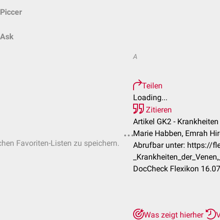
Piccer
Ask
A
Teilen
Loading...
Zitieren
Artikel GK2 - Krankheite
Marie Habben, Emrah Hir
ichen Favoriten-Listen zu speichern.
Abrufbar unter: https://
_Krankheiten_der_Venen
DocCheck Flexikon 16.07
Was zeigt hierher
V