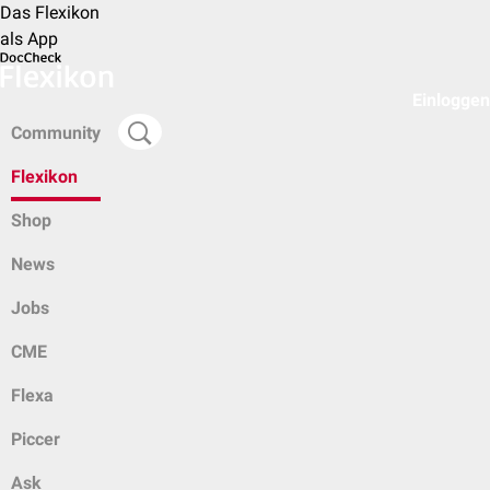
Das Flexikon
als App
Einloggen
Community
Flexikon
Shop
News
Jobs
CME
Flexa
Piccer
Ask