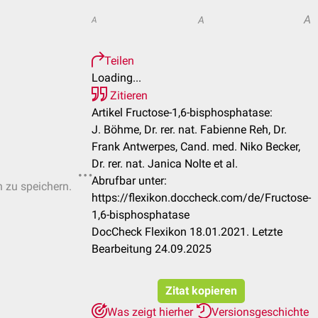
A
A
A
Teilen
Loading...
Zitieren
Artikel Fructose-1,6-bisphosphatase:
J. Böhme, Dr. rer. nat. Fabienne Reh, Dr.
Frank Antwerpes, Cand. med. Niko Becker,
Dr. rer. nat. Janica Nolte et al.
Abrufbar unter:
n zu speichern.
https://flexikon.doccheck.com/de/Fructose-
1,6-bisphosphatase
DocCheck Flexikon 18.01.2021. Letzte
Bearbeitung 24.09.2025
Zitat kopieren
Was zeigt hierher
Versionsgeschichte