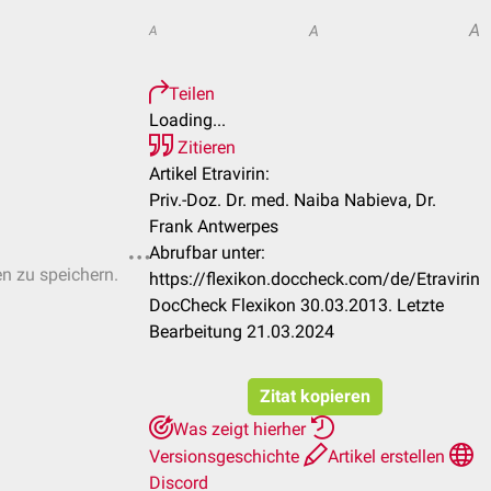
A
A
A
Teilen
Loading...
Zitieren
Artikel Etravirin:
Priv.-Doz. Dr. med. Naiba Nabieva, Dr.
Frank Antwerpes
Abrufbar unter:
en zu speichern.
https://flexikon.doccheck.com/de/Etravirin
DocCheck Flexikon 30.03.2013. Letzte
Bearbeitung 21.03.2024
Zitat kopieren
Was zeigt hierher
Versionsgeschichte
Artikel erstellen
Discord