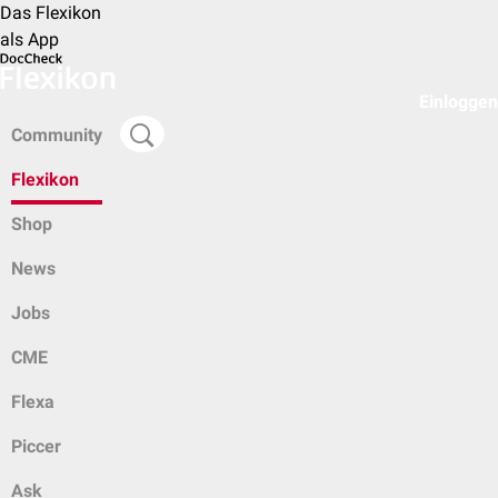
Das Flexikon
als App
Einloggen
Community
Flexikon
Shop
News
Jobs
CME
Flexa
Piccer
Ask