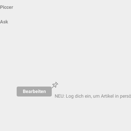
Piccer
Ask
Bearbeiten
NEU: Log dich ein, um Artikel in pers