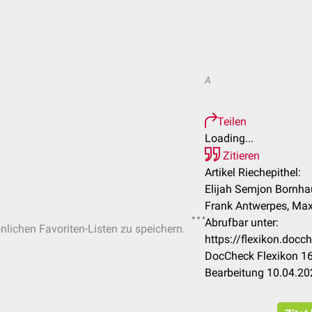
A
Teilen
Loading...
Zitieren
Artikel Riechepithel:
Elijah Semjon Bornhau
Frank Antwerpes, Maxx
Abrufbar unter:
önlichen Favoriten-Listen zu speichern.
https://flexikon.docc
DocCheck Flexikon 16
Bearbeitung 10.04.20