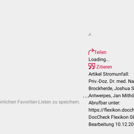
A
Teilen
Loading...
Zitieren
Artikel Stromunfall:
Priv.-Doz. Dr. med. N
Brockherde, Joshua S
Antwerpes, Jan Mithöf
önlichen Favoriten-Listen zu speichern.
Abrufbar unter:
https://flexikon.doc
DocCheck Flexikon 08
Bearbeitung 10.12.2