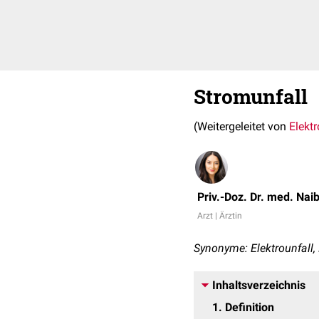
Stromunfall
(Weitergeleitet von
Elekt
Priv.-Doz. Dr. med. Nai
Arzt | Ärztin
Synonyme: Elektrounfall,
Inhaltsverzeichnis
1
Definition