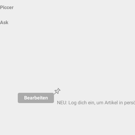
Piccer
Ask
Bearbeiten
NEU: Log dich ein, um Artikel in pers