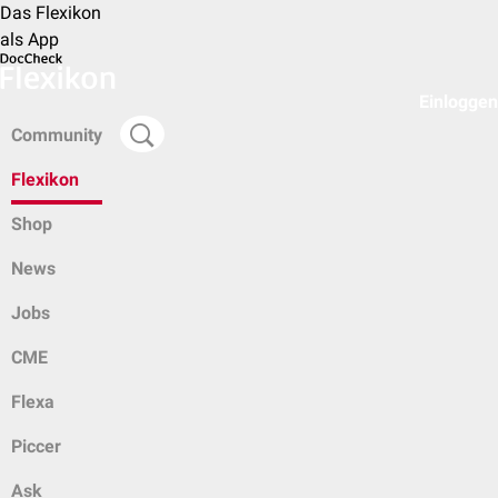
Das Flexikon
als App
Einloggen
Community
Flexikon
Shop
News
Jobs
CME
Flexa
Piccer
Ask