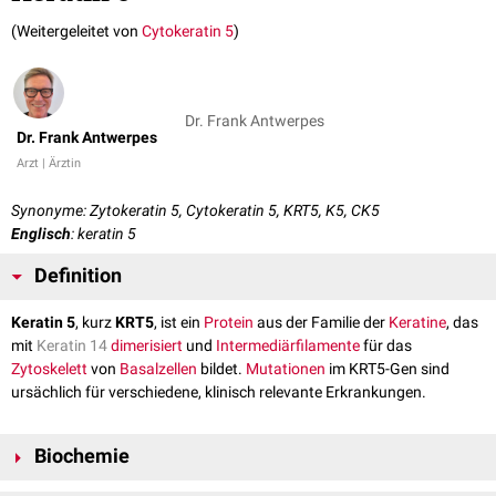
(Weitergeleitet von
Cytokeratin 5
)
Dr. Frank Antwerpes
Dr. Frank Antwerpes
Arzt | Ärztin
Synonyme: Zytokeratin 5, Cytokeratin 5, KRT5, K5, CK5
Englisch
: keratin 5
Definition
Keratin 5
, kurz
KRT5
, ist ein
Protein
aus der Familie der
Keratine
, das
mit
Keratin 14
dimerisiert
und
Intermediärfilamente
für das
Zytoskelett
von
Basalzellen
bildet.
Mutationen
im KRT5-Gen sind
ursächlich für verschiedene, klinisch relevante Erkrankungen.
Biochemie
Keratin 5 ist ein
Polypeptid
mit einer zentralen
Stabdomäne
aus 310