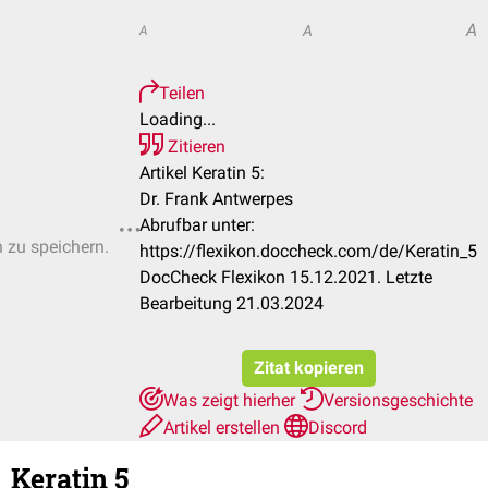
A
A
A
Teilen
Loading...
Zitieren
Artikel Keratin 5:
Dr. Frank Antwerpes
Abrufbar unter:
n zu speichern.
https://flexikon.doccheck.com/de/Keratin_5
DocCheck Flexikon 15.12.2021. Letzte
Bearbeitung 21.03.2024
Zitat kopieren
Was zeigt hierher
Versionsgeschichte
Artikel erstellen
Discord
Keratin 5