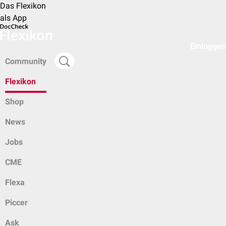
Das Flexikon
als App
Einloggen
Community
Flexikon
Shop
News
Jobs
CME
Flexa
Piccer
Ask