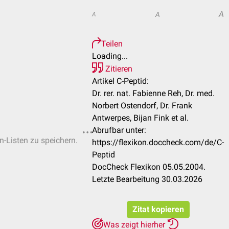
A
A
A
Teilen
Loading...
Zitieren
Artikel C-Peptid:
Dr. rer. nat. Fabienne Reh, Dr. med.
Norbert Ostendorf, Dr. Frank
Antwerpes, Bijan Fink et al.
Abrufbar unter:
n-Listen zu speichern.
https://flexikon.doccheck.com/de/C-
Peptid
DocCheck Flexikon 05.05.2004.
Letzte Bearbeitung 30.03.2026
Zitat kopieren
Was zeigt hierher