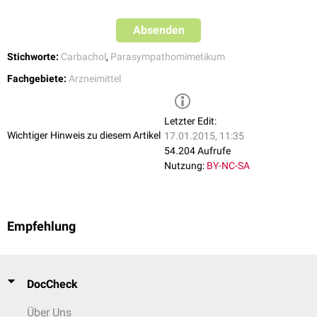
Absenden
Stichworte:
Carbachol
,
Parasympathomimetikum
Fachgebiete:
Arzneimittel
Letzter Edit:
Wichtiger Hinweis zu diesem Artikel
17.01.2015, 11:35
54.204 Aufrufe
Nutzung:
BY-NC-SA
Empfehlung
DocCheck
Über Uns