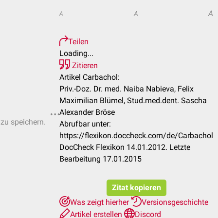
A
A
A
Teilen
Loading...
Zitieren
Artikel Carbachol:
Priv.-Doz. Dr. med. Naiba Nabieva, Felix
Maximilian Blümel, Stud.med.dent. Sascha
Alexander Bröse
 zu speichern.
Abrufbar unter:
https://flexikon.doccheck.com/de/Carbachol
DocCheck Flexikon 14.01.2012. Letzte
Bearbeitung 17.01.2015
Zitat kopieren
Was zeigt hierher
Versionsgeschichte
Artikel erstellen
Discord