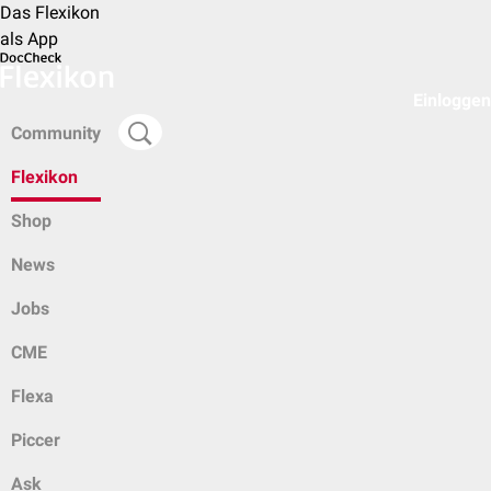
Das Flexikon
als App
Einloggen
Community
Flexikon
Shop
News
Jobs
CME
Flexa
Piccer
Ask