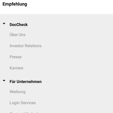
Empfehlung
DocCheck
Über Uns
Investor Relations
Presse
Karriere
Für Unternehmen
Werbung
Login Services