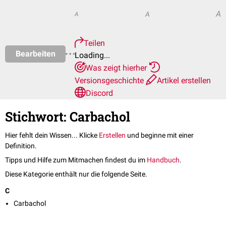
A
A
A
Teilen
Bearbeiten
Loading...
Was zeigt hierher
Versionsgeschichte
Artikel erstellen
Discord
Stichwort: Carbachol
Hier fehlt dein Wissen... Klicke
Erstellen
und beginne mit einer
Definition.
Tipps und Hilfe zum Mitmachen findest du im
Handbuch
.
Diese Kategorie enthält nur die folgende Seite.
C
Carbachol