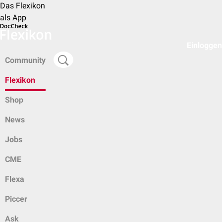
Das Flexikon
als App
Einloggen
Community
Flexikon
Shop
News
Jobs
CME
Flexa
Piccer
Ask