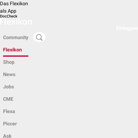
Das Flexikon
als App
Einloggen
Community
Flexikon
Shop
News
Jobs
CME
Flexa
Piccer
Ask