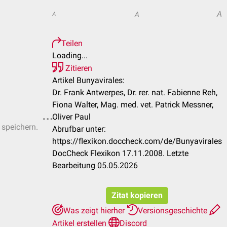
A
A
A
Teilen
Loading...
Zitieren
Artikel Bunyavirales:
Dr. Frank Antwerpes, Dr. rer. nat. Fabienne Reh,
Fiona Walter, Mag. med. vet. Patrick Messner,
Oliver Paul
 speichern.
Abrufbar unter:
https://flexikon.doccheck.com/de/Bunyavirales
DocCheck Flexikon 17.11.2008. Letzte
Bearbeitung 05.05.2026
Zitat kopieren
Was zeigt hierher
Versionsgeschichte
Artikel erstellen
Discord