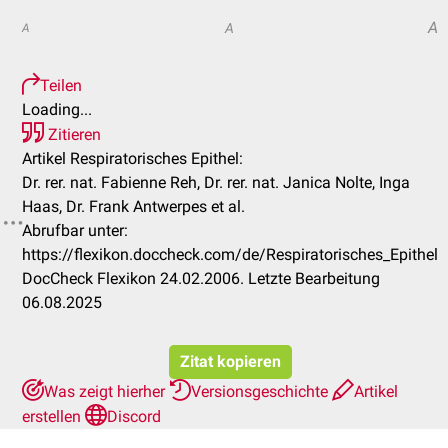
A
A
A
Teilen
Loading...
Zitieren
Artikel Respiratorisches Epithel:
Dr. rer. nat. Fabienne Reh, Dr. rer. nat. Janica Nolte, Inga
Haas, Dr. Frank Antwerpes et al.
Abrufbar unter:
https://flexikon.doccheck.com/de/Respiratorisches_Epithel
DocCheck Flexikon 24.02.2006. Letzte Bearbeitung
06.08.2025
Zitat kopieren
Was zeigt hierher
Versionsgeschichte
Artikel
erstellen
Discord