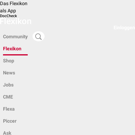
Das Flexikon
als App
Einloggen
Community
Flexikon
Shop
News
Jobs
CME
Flexa
Piccer
Ask