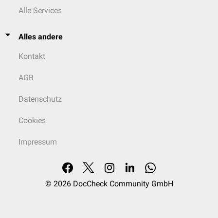
Alle Services
Alles andere
Kontakt
AGB
Datenschutz
Cookies
Impressum
© 2026
DocCheck Community GmbH