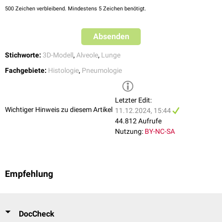
500
Zeichen verbleibend. Mindestens 5 Zeichen benötigt.
Absenden
Stichworte:
3D-Modell
,
Alveole
,
Lunge
Fachgebiete:
Histologie
,
Pneumologie
Letzter Edit:
Wichtiger Hinweis zu diesem Artikel
11.12.2024, 15:44
44.812 Aufrufe
Nutzung:
BY-NC-SA
Empfehlung
DocCheck