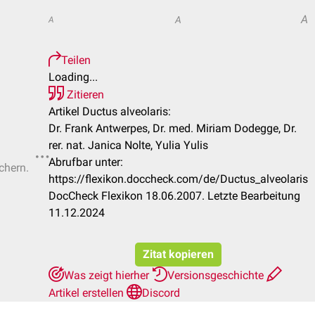
A
A
A
Teilen
Loading...
Zitieren
Artikel Ductus alveolaris:
Dr. Frank Antwerpes, Dr. med. Miriam Dodegge, Dr.
rer. nat. Janica Nolte, Yulia Yulis
Abrufbar unter:
chern.
https://flexikon.doccheck.com/de/Ductus_alveolaris
DocCheck Flexikon 18.06.2007. Letzte Bearbeitung
11.12.2024
Zitat kopieren
Was zeigt hierher
Versionsgeschichte
Artikel erstellen
Discord