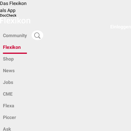
Das Flexikon
als App
Einloggen
Community
Flexikon
Shop
News
Jobs
CME
Flexa
Piccer
Ask