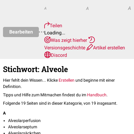
A
A
A
Teilen
Bearbeiten
Loading...
Was zeigt hierher
Versionsgeschichte
Artikel erstellen
Discord
Stichwort: Alveole
Hier fehlt dein Wissen... Klicke
Erstellen
und beginne mit einer
Definition.
Tipps und Hilfe zum Mitmachen findest du im
Handbuch
.
Folgende 19 Seiten sind in dieser Kategorie, von 19 insgesamt.
A
Alveolarperfusion
Alveolarseptum
Alveolarsäckchen