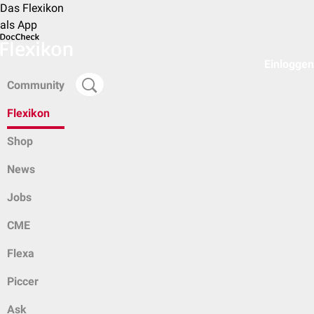
Das Flexikon
als App
Einloggen
Community
Flexikon
Shop
News
Jobs
CME
Flexa
Piccer
Ask