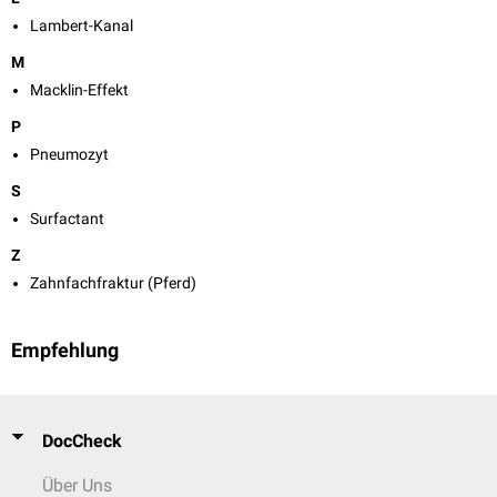
Lambert-Kanal
M
Macklin-Effekt
P
Pneumozyt
S
Surfactant
Z
Zahnfachfraktur (Pferd)
Empfehlung
DocCheck
Über Uns