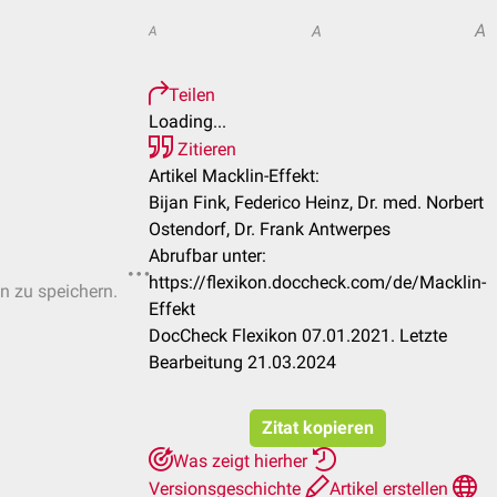
A
A
A
Teilen
Loading...
Zitieren
Artikel Macklin-Effekt:
Bijan Fink, Federico Heinz, Dr. med. Norbert
Ostendorf, Dr. Frank Antwerpes
Abrufbar unter:
https://flexikon.doccheck.com/de/Macklin-
en zu speichern.
Effekt
DocCheck Flexikon 07.01.2021. Letzte
Bearbeitung 21.03.2024
Zitat kopieren
Was zeigt hierher
Versionsgeschichte
Artikel erstellen