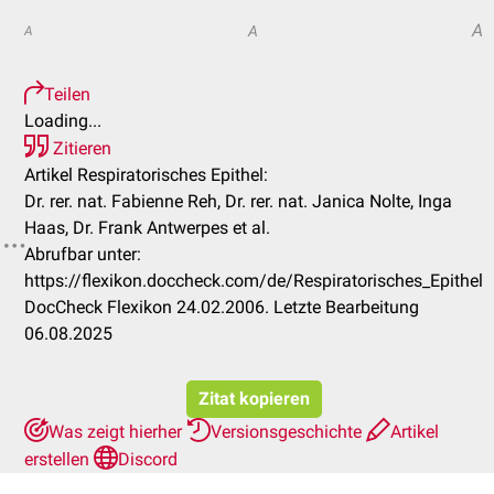
A
A
A
Teilen
Loading...
Zitieren
Artikel Respiratorisches Epithel:
Dr. rer. nat. Fabienne Reh, Dr. rer. nat. Janica Nolte, Inga
Haas, Dr. Frank Antwerpes et al.
Abrufbar unter:
https://flexikon.doccheck.com/de/Respiratorisches_Epithel
DocCheck Flexikon 24.02.2006. Letzte Bearbeitung
06.08.2025
Zitat kopieren
Was zeigt hierher
Versionsgeschichte
Artikel
erstellen
Discord