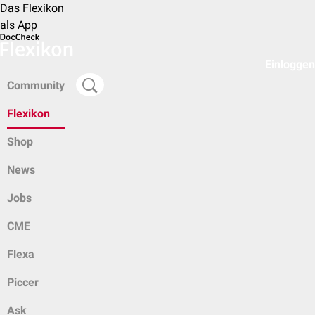
Das Flexikon
als App
Einloggen
Community
Flexikon
Shop
News
Jobs
CME
Flexa
Piccer
Ask