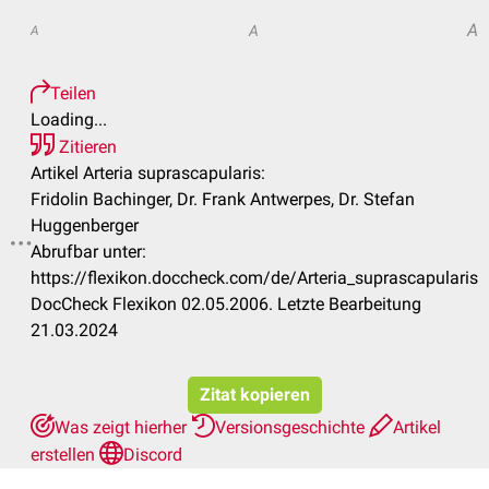
A
A
A
Teilen
Loading...
Zitieren
Artikel Arteria suprascapularis:
Fridolin Bachinger, Dr. Frank Antwerpes, Dr. Stefan
Huggenberger
Abrufbar unter:
https://flexikon.doccheck.com/de/Arteria_suprascapularis
DocCheck Flexikon 02.05.2006. Letzte Bearbeitung
21.03.2024
Zitat kopieren
Was zeigt hierher
Versionsgeschichte
Artikel
erstellen
Discord