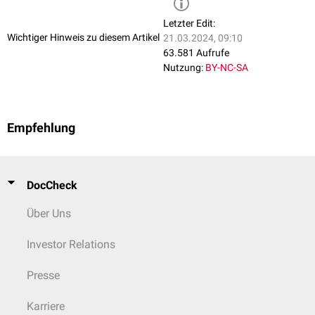
Ramus suprasternalis
Ramus acromialis
Letzter Edit:
Wichtiger Hinweis zu diesem Artikel
21.03.2024, 09:10
63.581 Aufrufe
Nutzung:
BY-NC-SA
Empfehlung
DocCheck
Über Uns
Investor Relations
Presse
Karriere