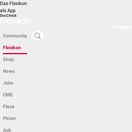
Das Flexikon
als App
Einloggen
Community
Flexikon
Shop
News
Jobs
CME
Flexa
Piccer
Ask